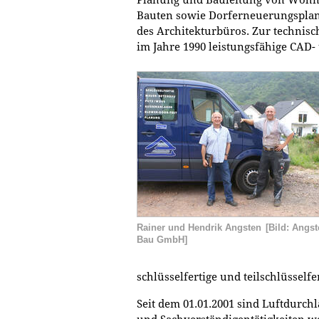
Planung und Bauleitung von Wohn
Bauten sowie Dorferneuerungsplan
des Architekturbüros. Zur technisc
im Jahre 1990 leistungsfähige CA
Rainer und Hendrik Angsten
[Bild: Angs
Bau GmbH]
schlüsselfertige und teilschlüsselfe
Seit dem 01.01.2001 sind Luftdurch