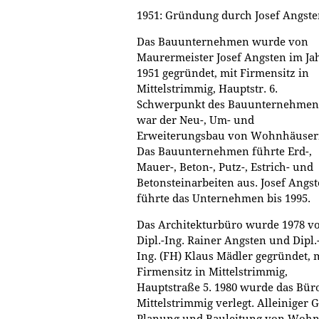
1951: Gründung durch Josef Angste
Das Bauunternehmen wurde von
Maurermeister Josef Angsten im Ja
1951 gegründet, mit Firmensitz in
Mittelstrimmig, Hauptstr. 6.
Schwerpunkt des Bauunternehmen
war der Neu-, Um- und
Erweiterungsbau von Wohnhäuser
Das Bauunternehmen führte Erd-,
Mauer-, Beton-, Putz-, Estrich- und
Betonsteinarbeiten aus. Josef Angs
führte das Unternehmen bis 1995.
Das Architekturbüro wurde 1978 v
Dipl.-Ing. Rainer Angsten und Dipl.
Ing. (FH) Klaus Mädler gegründet, 
Firmensitz in Mittelstrimmig,
Hauptstraße 5. 1980 wurde das Bür
Mittelstrimmig verlegt. Alleiniger