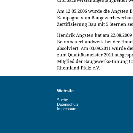
und Sachverständigentätigkeiten w
Am 12.05.2006 wurde die Angsten 
Kampagne vom Baugewerbeverband 
Zertifizierung Bau mit 5 Sternen zert
Hendrik Angsten hat am 22.08.2009
Betonbauerhandwerk bei der Hand
absolviert. Am 03.09.2011 wurde 
zum Qualitätsmeister 2011 ausgesp
Mitglied der Baugewerks-Innung C
Rheinland-Pfalz e.V.
Website
Suche
Datenschutz
Impressum