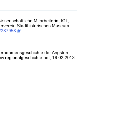
issenschaftliche Mitarbeiterin, IGL;
derverein Stadthistorisches Museum
2287953
ternehmensgeschichte der Angsten
w.regionalgeschichte.net, 19.02.2013.