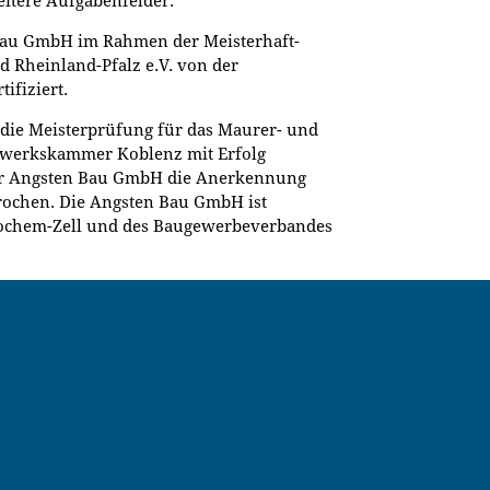
eitere Aufgabenfelder.
Bau GmbH im Rahmen der Meisterhaft-
Rheinland-Pfalz e.V. von der
ifiziert.
 die Meisterprüfung für das Maurer- und
werkskammer Koblenz mit Erfolg
der Angsten Bau GmbH die Anerkennung
rochen. Die Angsten Bau GmbH ist
ochem-Zell und des Baugewerbeverbandes