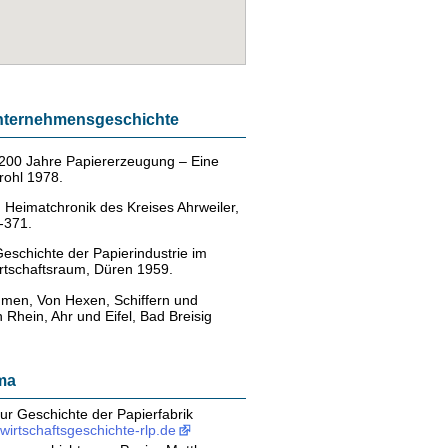
 Unternehmensgeschichte
 200 Jahre Papiererzeugung – Eine
rohl 1978.
, Heimatchronik des Kreises Ahrweiler,
-371.
eschichte der Papierindustrie im
rtschaftsraum, Düren 1959.
men, Von Hexen, Schiffern und
Rhein, Ahr und Eifel, Bad Breisig
ma
ur Geschichte der Papierfabrik
wirtschaftsgeschichte-rlp.de