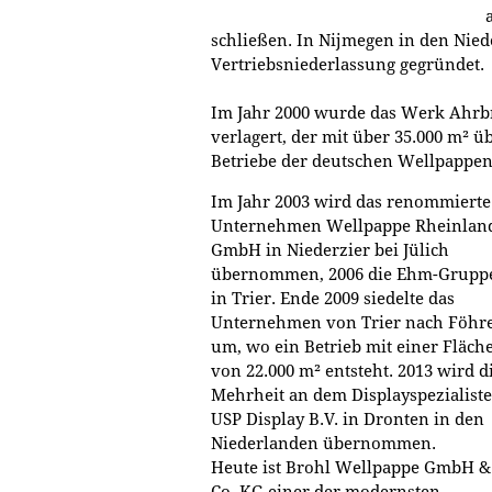
schließen. In Nijmegen in den Nied
Vertriebsniederlassung gegründet.
Im Jahr 2000 wurde das Werk Ahrb
verlagert, der mit über 35.000 m² 
Betriebe der deutschen Wellpappeni
Im Jahr 2003 wird das renommierte
Unternehmen Wellpappe Rheinlan
GmbH in Niederzier bei Jülich
übernommen, 2006 die Ehm-Grupp
in Trier. Ende 2009 siedelte das
Unternehmen von Trier nach Föhr
um, wo ein Betrieb mit einer Fläch
von 22.000 m² entsteht. 2013 wird d
Mehrheit an dem Displayspezialist
USP Display B.V. in Dronten in den
Niederlanden übernommen.
Heute ist Brohl Wellpappe GmbH &
Co. KG einer der modernsten