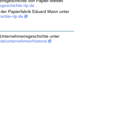
nsgeschichte von Papier-Mettler
tsgeschichte-rlp.de
 der Papierfabrik Eduard Mann unter
hichte-rlp.de
Unternehmensgeschichte unter
.de/unternehmen/historie