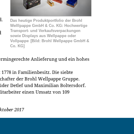
d.
Das heutige Produktportfolio der Brohl
Welllpappe GmbH & Co. KG: Hochwertige
Transport- und Verkaufsverpackungen
d
sowie Displays aus Wellpappe oder
Vollpappe
[Bild: Brohl Wellpappe GmbH &
Co. KG]
ermingerechte Anlieferung und ein hohes
1778 in Familienbesitz. Die siebte
lschafter der Brohl Wellpappe Gruppe.
üder Detlef und Maximilian Boltersdorf.
Mitarbeiter einen Umsatz von 109
ktober 2017