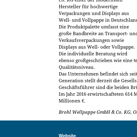
Hersteller für hochwertige
Verpackungen und Displays aus
Well- und Vollpappe in Deutschlan
Die Produktpalette umfasst eine
große Bandbreite an Transport- un
Verkaufsverpackungen sowie
Displays aus Well- oder Vollpappe.
Die individuelle Beratung wird
ebenso großgeschrieben wie eine t
Qualitätsniveau.
Das Unternehmen befindet sich seit 
Generation stellt derzeit die Gesel
Geschäftsführer sind die beiden Br
Im Jahr 2016 erwirtschafteten 614 
Millionen €.
Brohl Wellpappe GmbH & Co. KG, O
Website