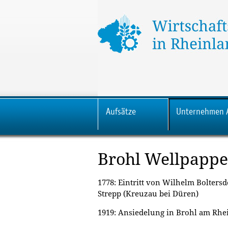
Aufsätze
Unternehmen 
Brohl Wellpapp
1778: Eintritt von Wilhelm Bolters
Strepp (Kreuzau bei Düren)
1919: Ansiedelung in Brohl am Rhe