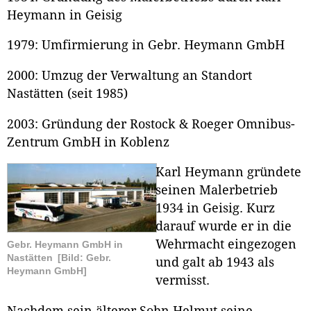
Heymann in Geisig
1979: Umfirmierung in Gebr. Heymann GmbH
2000: Umzug der Verwaltung an Standort
Nastätten (seit 1985)
2003: Gründung der Rostock & Roeger Omnibus-
Zentrum GmbH in Koblenz
Karl Heymann gründete
seinen Malerbetrieb
1934 in Geisig. Kurz
darauf wurde er in die
Wehrmacht eingezogen
Gebr. Heymann GmbH in
Nastätten
[Bild: Gebr.
und galt ab 1943 als
Heymann GmbH]
vermisst.