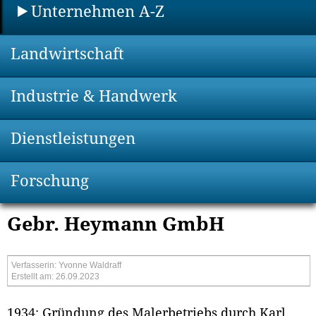
Unternehmen A-Z
Landwirtschaft
Industrie & Handwerk
Dienstleistungen
Forschung
Gebr. Heymann GmbH
Verfasserin: Yvonne Waldraff
Erstellt am: 26.09.2023
1934: Gründung des Malerbetriebs durch Karl