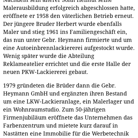
Nachdem sein älterer Sohn Helmut seine
Malerausbildung erfolgreich abgeschlossen hatte,
eröffnete er 1958 den väterlichen Betrieb erneut.
Der jüngere Bruder Herbert wurde ebenfalls
Maler und stieg 1961 ins Familiengeschäft ein,
das nun unter Gebr. Heymann firmierte und um
eine Autoeinbrennlackiererei aufgestockt wurde.
Wenig später wurde die Abteilung
Reklameatelier errichtet und die erste Halle der
neuen PKW-Lackiererei gebaut.
1979 gründeten die Brüder dann die Gebr.
Heymann GmbH und ergänzten ihren Bestand
um eine LKW-Lackieranlage, ein Malerlager und
ein Wohnraumstudio. Zum 50-jährigen
Firmenjubiläum eröffnete das Unternehmen das
Farbenzentrum und mietete kurz darauf in
Nastätten eine Immobilie für die Werbetechnik