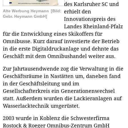
des Karlsruher SC und
Alte Werbung Heymann
[Bild:
erhielt den
Gebr. Heymann GmbH]
Innovationspreis des
Landes Rheinland-Pfalz
für die Entwicklung eines Skikoffers für
Omnibusse. Kurz darauf investierte der Betrieb
in die erste Digitaldruckanlage und dehnte das
Geschäft mit dem Omnibushandel weiter aus.
Zur Jahrtausendwende zog die Verwaltung in die
Geschäftsräume in Nastätten um, daneben fand
in der Geschäftsleitung und im
Gesellschafterkreis ein Generationenwechsel
statt. Außerdem wurden die Lackieranlagen auf
Wasserlacktechnik umgerüstet.
2003 wurde in Koblenz die Schwesterfirma
Rostock & Roeger Omnibus-Zentrum GmbH