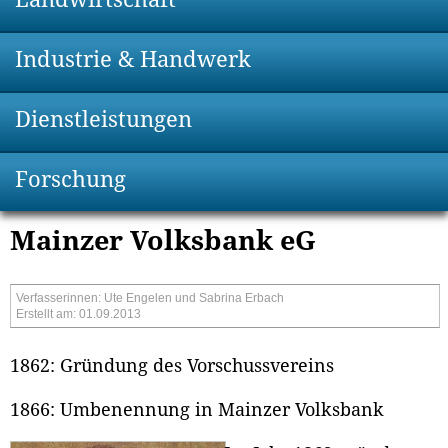
Industrie & Handwerk
Dienstleistungen
Forschung
Mainzer Volksbank eG
Verfasserinnen: Ute Engelen und Sabrina Erbach
Erstellt am: 01.09.2013
1862: Gründung des Vorschussvereins
1866: Umbenennung in Mainzer Volksbank