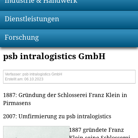
Industrie & Handwerk
Dienstleistungen
Forschung
psb intralogistics GmbH
Verfasser: psb intralogistics GmbH
Erstellt am: 06.10.2023
1887: Gründung der Schlosserei Franz Klein in
Pirmasens
2007: Umfirmierung zu psb intralogistics
1887 gründete Franz