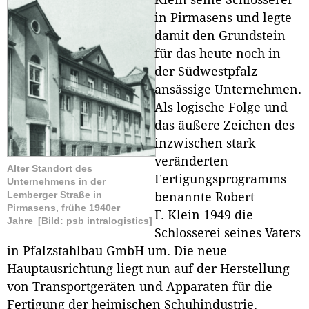
Klein seine Schlosserei
in Pirmasens und legte
damit den Grundstein
für das heute noch in
der Südwestpfalz
ansässige Unternehmen.
Als logische Folge und
das äußere Zeichen des
inzwischen stark
veränderten
Alter Standort des
Fertigungsprogramms
Unternehmens in der
Lemberger Straße in
benannte Robert
Pirmasens, frühe 1940er
F. Klein 1949 die
Jahre
[Bild: psb intralogistics]
Schlosserei seines Vaters
in Pfalzstahlbau GmbH um. Die neue
Hauptausrichtung liegt nun auf der Herstellung
von Transportgeräten und Apparaten für die
Fertigung der heimischen Schuhindustrie.