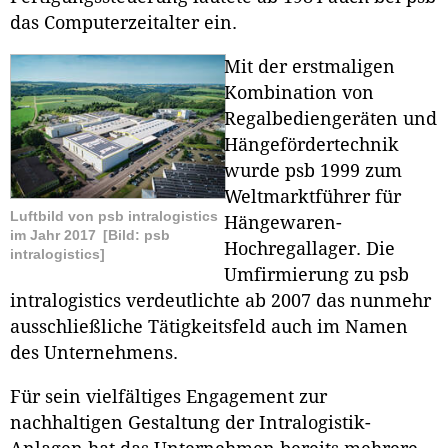
das Computerzeitalter ein.
Mit der erstmaligen
Kombination von
Regalbediengeräten und
Hängefördertechnik
wurde psb 1999 zum
Weltmarktführer für
Luftbild von psb intralogistics
Hängewaren-
im Jahr 2017
[Bild: psb
Hochregallager. Die
intralogistics]
Umfirmierung zu psb
intralogistics verdeutlichte ab 2007 das nunmehr
ausschließliche Tätigkeitsfeld auch im Namen
des Unternehmens.
Für sein vielfältiges Engagement zur
nachhaltigen Gestaltung der Intralogistik-