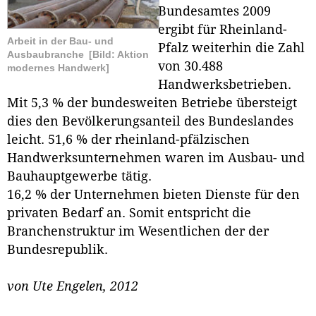
Bundesamtes 2009
ergibt für Rheinland-
Arbeit in der Bau- und
Pfalz weiterhin die Zahl
Ausbaubranche
[Bild: Aktion
von 30.488
modernes Handwerk]
Handwerksbetrieben.
Mit 5,3 % der bundesweiten Betriebe übersteigt
dies den Bevölkerungsanteil des Bundeslandes
leicht. 51,6 % der rheinland-pfälzischen
Handwerksunternehmen waren im Ausbau- und
Bauhauptgewerbe tätig.
16,2 % der Unternehmen bieten Dienste für den
privaten Bedarf an. Somit entspricht die
Branchenstruktur im Wesentlichen der der
Bundesrepublik.
von Ute Engelen,
2012