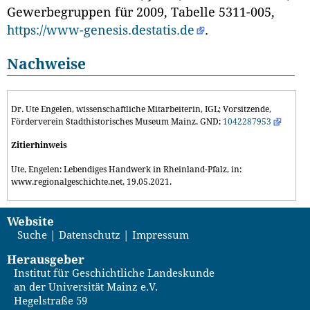
Gewerbegruppen für 2009, Tabelle 5311-005,
https://www-genesis.destatis.de
.
Nachweise
Dr. Ute Engelen, wissenschaftliche Mitarbeiterin, IGL; Vorsitzende,
Förderverein Stadthistorisches Museum Mainz. GND:
1042287953
Zitierhinweis
Ute, Engelen: Lebendiges Handwerk in Rheinland-Pfalz, in:
www.regionalgeschichte.net, 19.05.2021.
Website
Suche
Datenschutz
Impressum
Herausgeber
Institut für Geschichtliche Landeskunde
an der Universität Mainz e.V.
Hegelstraße 59