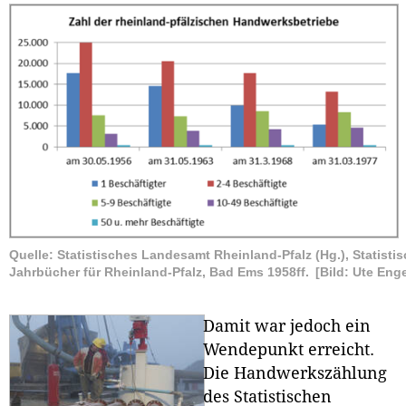
Quelle: Statistisches Landesamt Rheinland-Pfalz (Hg.), Statisti
Jahrbücher für Rheinland-Pfalz, Bad Ems 1958ff.
[Bild: Ute Eng
Damit war jedoch ein
Wendepunkt erreicht.
Die Handwerkszählung
des Statistischen