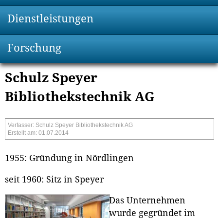
Dienstleistungen
Forschung
Schulz Speyer
Bibliothekstechnik AG
Verfasser: Schulz Speyer Bibliothekstechnik AG
Erstellt am: 01.07.2014
1955: Gründung in Nördlingen
seit 1960: Sitz in Speyer
Das Unternehmen
wurde gegründet im