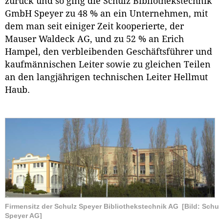
zurück und so ging die Schulz Bibliothekstechnik
GmbH Speyer zu 48 % an ein Unternehmen, mit
dem man seit einiger Zeit kooperierte, der
Mauser Waldeck AG, und zu 52 % an Erich
Hampel, den verbleibenden Geschäftsführer und
kaufmännischen Leiter sowie zu gleichen Teilen
an den langjährigen technischen Leiter Hellmut
Haub.
Firmensitz der Schulz Speyer Bibliothekstechnik AG
[Bild: Schu
Speyer AG]