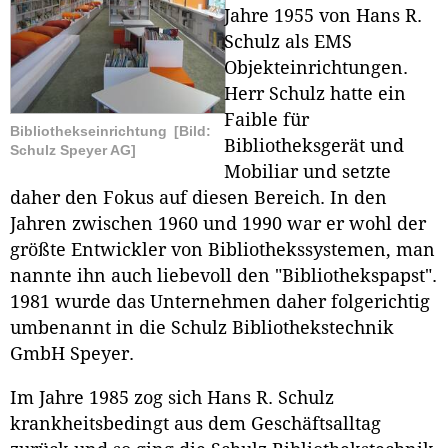
Jahre 1955 von Hans R.
Schulz als EMS
Objekteinrichtungen.
Herr Schulz hatte ein
Faible für
Bibliothekseinrichtung
[Bild:
Bibliotheksgerät und
Schulz Speyer AG]
Mobiliar und setzte
daher den Fokus auf diesen Bereich. In den
Jahren zwischen 1960 und 1990 war er wohl der
größte Entwickler von Bibliothekssystemen, man
nannte ihn auch liebevoll den "Bibliothekspapst".
1981 wurde das Unternehmen daher folgerichtig
umbenannt in die Schulz Bibliothekstechnik
GmbH Speyer.
Im Jahre 1985 zog sich Hans R. Schulz
krankheitsbedingt aus dem Geschäftsalltag