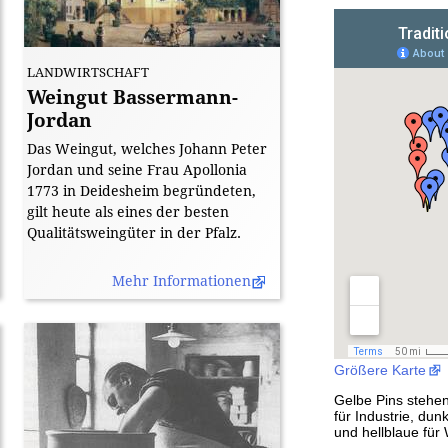
LANDWIRTSCHAFT
Weingut Bassermann-
Jordan
Das Weingut, welches Johann Peter
Jordan und seine Frau Apollonia
1773 in Deidesheim begründeten,
gilt heute als eines der besten
Qualitätsweingüter in der Pfalz.
Mehr Informationen
[Bild: ]
Größere Karte
Gelbe Pins stehen
für Industrie, dun
und hellblaue für