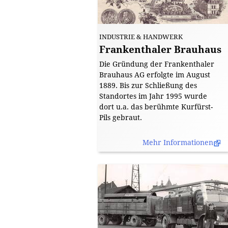
König]
INDUSTRIE & HANDWERK
Frankenthaler Brauhaus
Die Gründung der Frankenthaler
Brauhaus AG erfolgte im August
1889. Bis zur Schließung des
Standortes im Jahr 1995 wurde
dort u.a. das berühmte Kurfürst-
Pils gebraut.
Mehr Informationen
[Bild: ]