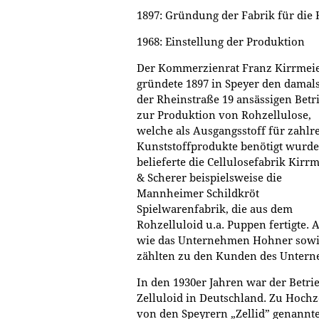
1897: Gründung der Fabrik für die 
1968: Einstellung der Produktion
Der Kommerzienrat Franz Kirrmei
gründete 1897 in Speyer den damals
der Rheinstraße 19 ansässigen Betr
zur Produktion von Rohzellulose,
welche als Ausgangsstoff für zahlr
Kunststoffprodukte benötigt wurde
belieferte die Cellulosefabrik Kirr
& Scherer beispielsweise die
Mannheimer Schildkröt
Spielwarenfabrik, die aus dem
Rohzelluloid u.a. Puppen fertigte.
wie das Unternehmen Hohner sowi
zählten zu den Kunden des Unter
In den 1930er Jahren war der Betri
Zelluloid in Deutschland. Zu Hochze
von den Speyrern „Zellid” genannte