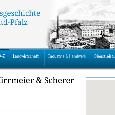
A-Z
Landwirtschaft
Industrie & Handwerk
Dienstleist
Kirrmeier & Scherer