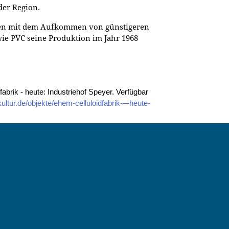
der Region.
men mit dem Aufkommen von günstigeren
ie PVC seine Produktion im Jahr 1968
fabrik - heute: Industriehof Speyer. Verfügbar
ltur.de/objekte/ehem-celluloidfabrik-–-heute-