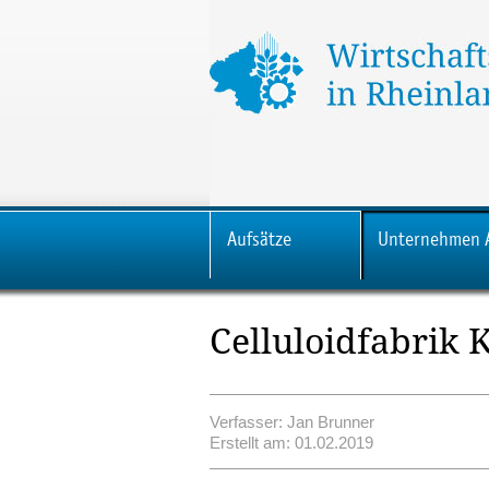
Aufsätze
Unternehmen 
Celluloidfabrik 
Verfasser: Jan Brunner
Erstellt am: 01.02.2019