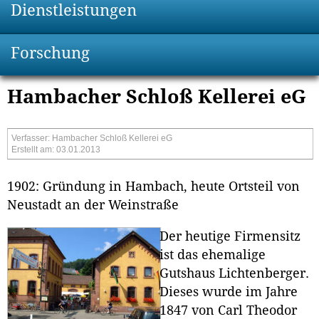
Dienstleistungen
Forschung
Hambacher Schloß Kellerei eG
Verfasser: Hambacher Schloß Kellerei eG
Erstellt am: 03.01.2013
1902: Gründung in Hambach, heute Ortsteil von
Neustadt an der Weinstraße
Der heutige Firmensitz
ist das ehemalige
Gutshaus Lichtenberger.
Dieses wurde im Jahre
1847 von Carl Theodor