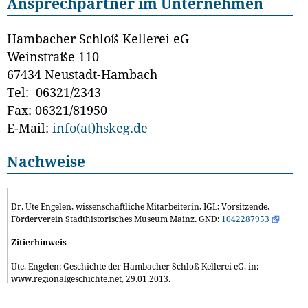
Ansprechpartner im Unternehmen
Hambacher Schloß Kellerei eG
Weinstraße 110
67434 Neustadt-Hambach
Tel: 06321/2343
Fax: 06321/81950
E-Mail:
info(at)hskeg.de
Nachweise
Dr. Ute Engelen, wissenschaftliche Mitarbeiterin, IGL; Vorsitzende,
Förderverein Stadthistorisches Museum Mainz. GND:
1042287953
Zitierhinweis
Ute, Engelen: Geschichte der Hambacher Schloß Kellerei eG, in:
www.regionalgeschichte.net, 29.01.2013.