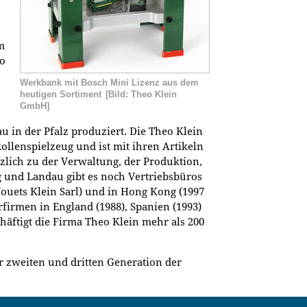
m
eo
Werkbank mit Bosch Mini Lizenz aus dem
heutigen Sortiment
[Bild: Theo Klein
GmbH]
 in der Pfalz produziert. Die Theo Klein
llenspielzeug und ist mit ihren Artikeln
tzlich zu der Verwaltung, der Produktion,
 und Landau gibt es noch Vertriebsbüros
ouets Klein Sarl) und in Hong Kong (1997
rfirmen in England (1988), Spanien (1993)
häftigt die Firma Theo Klein mehr als 200
 zweiten und dritten Generation der