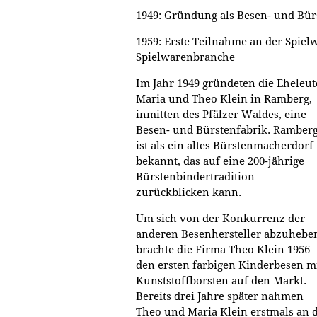
1949: Gründung als Besen- und Bür
1959: Erste Teilnahme an der Spie
Spielwarenbranche
Im Jahr 1949 gründeten die Eheleut
Maria und Theo Klein in Ramberg,
inmitten des Pfälzer Waldes, eine
Besen- und Bürstenfabrik. Ramber
ist als ein altes Bürstenmacherdorf
bekannt, das auf eine 200-jährige
Bürstenbindertradition
zurückblicken kann.
Um sich von der Konkurrenz der
anderen Besenhersteller abzuhebe
brachte die Firma Theo Klein 1956
den ersten farbigen Kinderbesen m
Kunststoffborsten auf den Markt.
Bereits drei Jahre später nahmen
Theo und Maria Klein erstmals an 