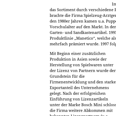
Im
das Sortiment durch verschiedene 
brachte die Firma Spielzeug-Arztge
den 1980er Jahren kamen u.a. Pup
Vorschulalter auf den Markt. In de
Garten- und Sandkastenartikel. 199
Produktlinie „Manetico“, welche al
mehrfach prämiert wurde. 1997 folg
Mit Beginn einer zusätzlichen
Produktion in Asien sowie der
Herstellung von Spielwaren unter
der Lizenz von Partnern wurde der
Grundstein für die
Firmenentwicklung und den stark
Exportanteil des Unternehmens
gelegt. Nach der erfolgreichen
Einführung von Lizenzartikeln
unter der Marke Bosch Mini schlos
die Firma weitere Abkommen mit