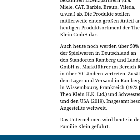
bekannten Lizenzpartnern (u.a.
Miele, CAT, Barbie, Braun, Vileda,
u.v.m.) ab. Die Produkte stellen
mittlerweile einen großen Anteil a
heutigen Produktsortiment der Th
Klein GmbH dar.
Auch heute noch werden über 50%
der Spielwaren in Deutschland an
den Standorten Ramberg und Landau
GmbH ist Marktführer im Bereich Ro
in über 70 Ländern vertreten. Zusä
dem Lager und Versand in Ramberg
in Wissembourg, Frankreich (1972 J
Theo Klein H.K. Ltd.) und Schweste
und den USA (2019). Insgesamt besc
Angestellte weltweit.
Das Unternehmen wird heute in der
Familie Klein geführt.