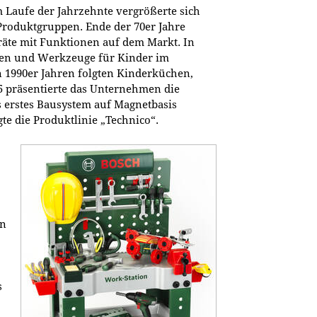
 Laufe der Jahrzehnte vergrößerte sich
Produktgruppen. Ende der 70er Jahre
räte mit Funktionen auf dem Markt. In
pen und Werkzeuge für Kinder im
n 1990er Jahren folgten Kinderküchen,
5 präsentierte das Unternehmen die
s erstes Bausystem auf Magnetbasis
te die Produktlinie „Technico“.
en
s