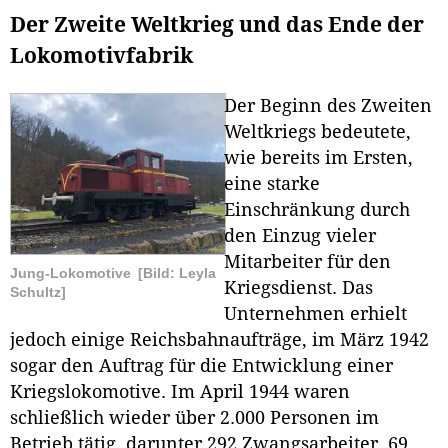
Der Zweite Weltkrieg und das Ende der
Lokomotivfabrik
Der Beginn des Zweiten
Weltkriegs bedeutete,
wie bereits im Ersten,
eine starke
Einschränkung durch
den Einzug vieler
Mitarbeiter für den
Jung-Lokomotive
[Bild: Leyla
Kriegsdienst. Das
Schultz]
Unternehmen erhielt
jedoch einige Reichsbahnaufträge, im März 1942
sogar den Auftrag für die Entwicklung einer
Kriegslokomotive. Im April 1944 waren
schließlich wieder über 2.000 Personen im
Betrieb tätig, darunter 292 Zwangsarbeiter, 69