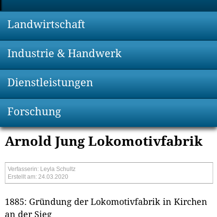
Landwirtschaft
Industrie & Handwerk
Dienstleistungen
Forschung
Arnold Jung Lokomotivfabrik
Verfasserin: Leyla Schultz
Erstellt am: 24.03.2020
1885: Gründung der Lokomotivfabrik in Kirchen
an der Sieg