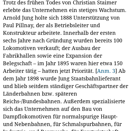
Trotz des frühen Todes von Christian Staimer
erlebte das Unternehmen ein stetiges Wachstum.
Arnold Jung holte sich 1888 Unterstützung von
Paul Pillnay, der als Betriebsleiter und
Konstrukteur arbeitete. Innerhalb der ersten
sechs Jahre nach Gründung wurden bereits 100
Lokomotiven verkauft; der Ausbau der
Fabrikhallen sowie eine Expansion der
Belegschaft – im Jahr 1895 waren hier etwa 150
Arbeiter tätig – hatten jetzt Priorität.
[
Anm. 3
]
Ab
dem Jahr 1898 wurde Jung Staatsbahnlieferant
und blieb seitdem ständiger Geschäftspartner der
Länderbahnen bzw. späteren
Reichs-/Bundesbahnen. Außerdem spezialisierte
sich das Unternehmen auf den Bau von
Dampflokomotiven für normalspurige Haupt-
und Nebenbahnen, für Schmalspurbahnen, für