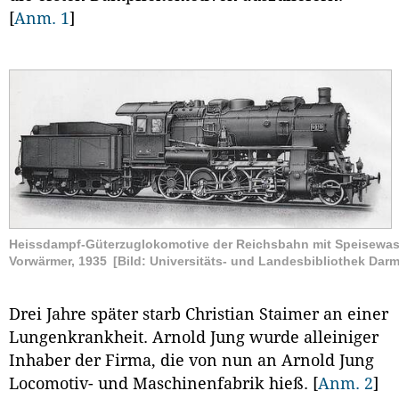
[
Anm. 1
]
Heissdampf-Güterzuglokomotive der Reichsbahn mit Speisewas
Vorwärmer, 1935
[Bild: Universitäts- und Landesbibliothek Darm
Drei Jahre später starb Christian Staimer an einer
Lungenkrankheit. Arnold Jung wurde alleiniger
Inhaber der Firma, die von nun an Arnold Jung
Locomotiv- und Maschinenfabrik hieß.
[
Anm. 2
]