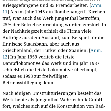
Kriegsgefangene und 85 Fremdarbeiter.
[
Anm.
11
]
Als im Jahr 1945 ein Bombenangriff Kirchen
traf, war auch das Werk Jungenthal betroffen,
25% der Betriebseinrichtung wurden zerstört. In
der Nachkriegszeit erhielt die Firma viele
Aufträge aus dem Ausland, zum Beispiel für die
finnische Staatsbahn, aber auch aus
Griechenland, der Türkei oder Spanien.
[
Anm.
12
]
Im Jahr 1959 verließ die letzte
Dampflokomotive das Werk und im Jahr 1987
schließlich die letzte Lokomotive überhaupt,
sodass es 1993 zur freiwilligen
Betriebsstilllegung kam.
Nach einigen Umstrukturierungen besteht das
Werk heute als Jungenthal Wehrtechnik GmbH
fort, welches sich auf die Konstruktion von Rad-