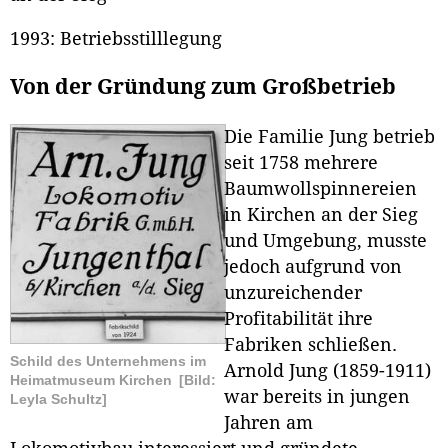
1993: Betriebsstilllegung
Von der Gründung zum Großbetrieb
Die Familie Jung betrieb
seit 1758 mehrere
Baumwollspinnereien
in Kirchen an der Sieg
und Umgebung, musste
jedoch aufgrund von
unzureichender
Profitabilität ihre
Fabriken schließen.
Schild des Unternehmens im
Arnold Jung (1859-1911)
Heimatmuseum Kirchen
[Bild:
war bereits in jungen
Leyla Schultz]
Jahren am