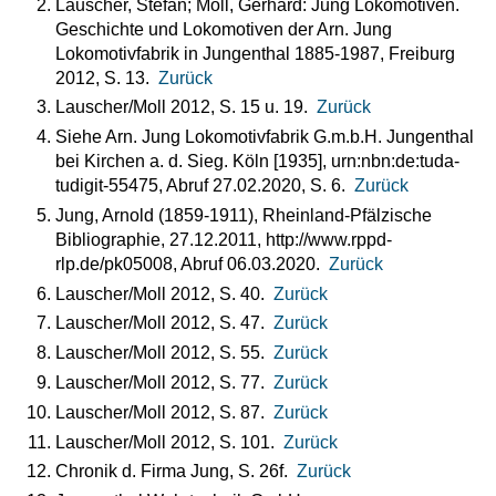
Lauscher, Stefan; Moll, Gerhard: Jung Lokomotiven.
Geschichte und Lokomotiven der Arn. Jung
Lokomotivfabrik in Jungenthal 1885-1987, Freiburg
2012, S. 13.
Zurück
Lauscher/Moll 2012, S. 15 u. 19.
Zurück
Siehe Arn. Jung Lokomotivfabrik G.m.b.H. Jungenthal
bei Kirchen a. d. Sieg. Köln [1935], urn:nbn:de:tuda-
tudigit-55475, Abruf 27.02.2020, S. 6.
Zurück
Jung, Arnold (1859-1911), Rheinland-Pfälzische
Bibliographie, 27.12.2011, http://www.rppd-
rlp.de/pk05008, Abruf 06.03.2020.
Zurück
Lauscher/Moll 2012, S. 40.
Zurück
Lauscher/Moll 2012, S. 47.
Zurück
Lauscher/Moll 2012, S. 55.
Zurück
Lauscher/Moll 2012, S. 77.
Zurück
Lauscher/Moll 2012, S. 87.
Zurück
Lauscher/Moll 2012, S. 101.
Zurück
Chronik d. Firma Jung, S. 26f.
Zurück