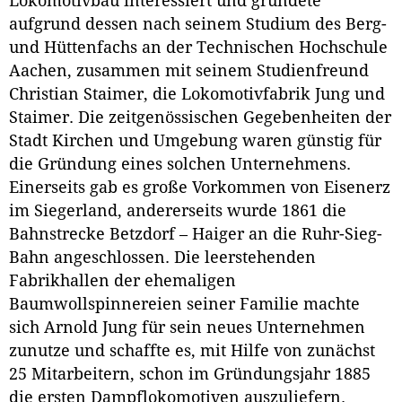
Lokomotivbau interessiert und gründete
aufgrund dessen nach seinem Studium des Berg-
und Hüttenfachs an der Technischen Hochschule
Aachen, zusammen mit seinem Studienfreund
Christian Staimer, die Lokomotivfabrik Jung und
Staimer. Die zeitgenössischen Gegebenheiten der
Stadt Kirchen und Umgebung waren günstig für
die Gründung eines solchen Unternehmens.
Einerseits gab es große Vorkommen von Eisenerz
im Siegerland, andererseits wurde 1861 die
Bahnstrecke Betzdorf – Haiger an die Ruhr-Sieg-
Bahn angeschlossen. Die leerstehenden
Fabrikhallen der ehemaligen
Baumwollspinnereien seiner Familie machte
sich Arnold Jung für sein neues Unternehmen
zunutze und schaffte es, mit Hilfe von zunächst
25 Mitarbeitern, schon im Gründungsjahr 1885
die ersten Dampflokomotiven auszuliefern.