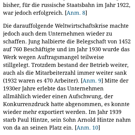
bisher, für die russische Staatsbahn im Jahr 1922,
war jedoch erfolgreich.
[
Anm. 8
]
Die darauffolgende Weltwirtschaftskrise machte
jedoch auch dem Unternehmen wieder zu
schaffen. Jung halbierte die Belegschaft von 1452
auf 760 Beschäftigte und im Jahr 1930 wurde das
Werk wegen Auftragsmangel teilweise
stillgelegt. Trotzdem bestand der Betrieb weiter,
auch als die Mitarbeiterzahl immer weiter sank
(1932 waren es 470 Arbeiter).
[
Anm. 9
]
Mitte der
1930er Jahre erlebte das Unternehmen
allmählich wieder einen Aufschwung, der
Konkurrenzdruck hatte abgenommen, es konnte
wieder mehr exportiert werden. Im Jahr 1939
starb Paul Hintze, sein Sohn Arnold Hintze nahm
von da an seinen Platz ein.
[
Anm. 10
]