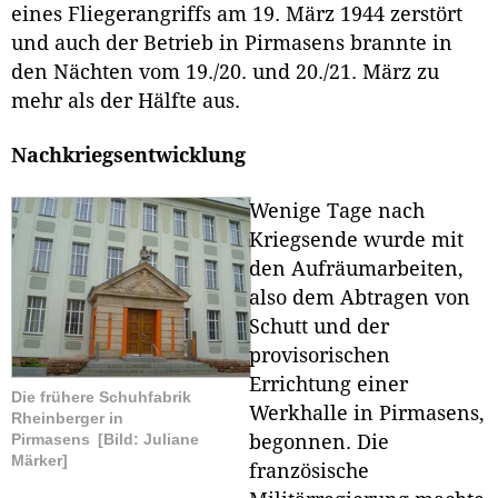
eines Fliegerangriffs am 19. März 1944 zerstört
und auch der Betrieb in Pirmasens brannte in
den Nächten vom 19./20. und 20./21. März zu
mehr als der Hälfte aus.
Nachkriegsentwicklung
Wenige Tage nach
Kriegsende wurde mit
den Aufräumarbeiten,
also dem Abtragen von
Schutt und der
provisorischen
Errichtung einer
Die frühere Schuhfabrik
Werkhalle in Pirmasens,
Rheinberger in
Pirmasens
[Bild: Juliane
begonnen. Die
Märker]
französische