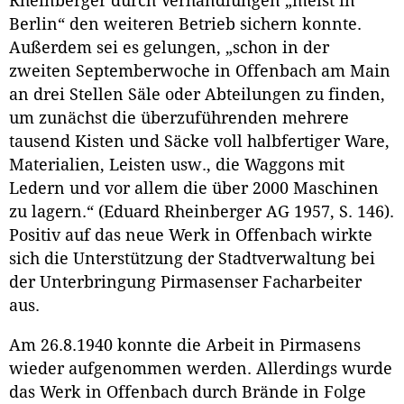
Rheinberger durch Verhandlungen „meist in
Berlin“ den weiteren Betrieb sichern konnte.
Außerdem sei es gelungen, „schon in der
zweiten Septemberwoche in Offenbach am Main
an drei Stellen Säle oder Abteilungen zu finden,
um zunächst die überzuführenden mehrere
tausend Kisten und Säcke voll halbfertiger Ware,
Materialien, Leisten usw., die Waggons mit
Ledern und vor allem die über 2000 Maschinen
zu lagern.“ (Eduard Rheinberger AG 1957, S. 146).
Positiv auf das neue Werk in Offenbach wirkte
sich die Unterstützung der Stadtverwaltung bei
der Unterbringung Pirmasenser Facharbeiter
aus.
Am 26.8.1940 konnte die Arbeit in Pirmasens
wieder aufgenommen werden. Allerdings wurde
das Werk in Offenbach durch Brände in Folge