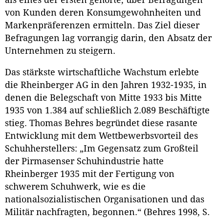
als eines der ersten gehörte, über Befragungen
von Kunden deren Konsumgewohnheiten und
Markenpräferenzen ermitteln. Das Ziel dieser
Befragungen lag vorrangig darin, den Absatz der
Unternehmen zu steigern.
Das stärkste wirtschaftliche Wachstum erlebte
die Rheinberger AG in den Jahren 1932-1935, in
denen die Belegschaft von Mitte 1933 bis Mitte
1935 von 1.384 auf schließlich 2.089 Beschäftigte
stieg. Thomas Behres begründet diese rasante
Entwicklung mit dem Wettbewerbsvorteil des
Schuhherstellers: „Im Gegensatz zum Großteil
der Pirmasenser Schuhindustrie hatte
Rheinberger 1935 mit der Fertigung von
schwerem Schuhwerk, wie es die
nationalsozialistischen Organisationen und das
Militär nachfragten, begonnen.“ (Behres 1998, S.