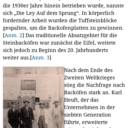
die 1930er Jahre hinein betrieben wurde, nannte
sich „Die Ley Auf dem Sprung“. In körperlich
fordernder Arbeit wurden die Tuffsteinblöcke
gespalten, um die Backofenplatten zu gewinnen.
[
Anm. 2
]
Das traditionelle Absatzgebiet für die
Steinbacköfen war zunächst die Eifel, weitete
sich jedoch zu Beginn des 20. Jahrhunderts
weiter aus.
[
Anm. 3
]
Nach dem Ende des
Zweiten Weltkrieges
stieg die Nachfrage nach
Backöfen stark an. Karl
Heuft, der das
Unternehmen in der
siebten Generation
führte, erweiterte