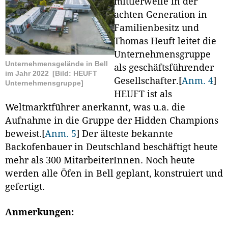
mittlerweile in der
achten Generation in
Familienbesitz und
Thomas Heuft leitet die
Unternehmensgruppe
Unternehmensgelände in Bell
als geschäftsführender
im Jahr 2022
[Bild: HEUFT
Gesellschafter.
[
Anm. 4
]
Unternehmensgruppe]
HEUFT ist als
Weltmarktführer anerkannt, was u.a. die
Aufnahme in die Gruppe der Hidden Champions
beweist.
[
Anm. 5
]
Der älteste bekannte
Backofenbauer in Deutschland beschäftigt heute
mehr als 300 MitarbeiterInnen. Noch heute
werden alle Öfen in Bell geplant, konstruiert und
gefertigt.
Anmerkungen: