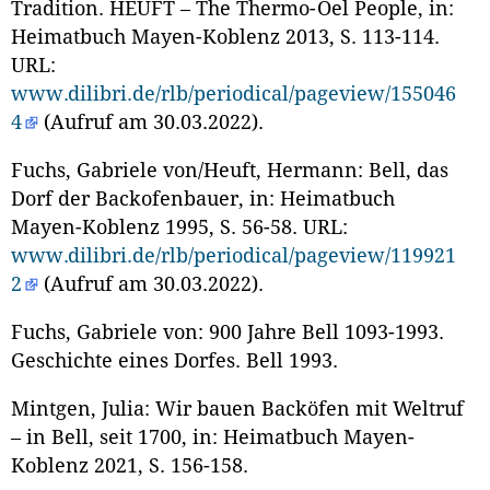
Tradition.
HEUFT – The Thermo-Oel People, in:
Heimatbuch Mayen-Koblenz 2013, S. 113-114.
URL:
www.dilibri.de/rlb/periodical/pageview/155046
4
(Aufruf am 30.03.2022).
Fuchs, Gabriele von/Heuft, Hermann: Bell, das
Dorf der Backofenbauer, in: Heimatbuch
Mayen-Koblenz 1995, S. 56-58. URL:
www.dilibri.de/rlb/periodical/pageview/119921
2
(Aufruf am 30.03.2022).
Fuchs, Gabriele von: 900 Jahre Bell 1093-1993.
Geschichte eines Dorfes. Bell 1993.
Mintgen, Julia: Wir bauen Backöfen mit Weltruf
– in Bell, seit 1700, in: Heimatbuch Mayen-
Koblenz 2021, S. 156-158.