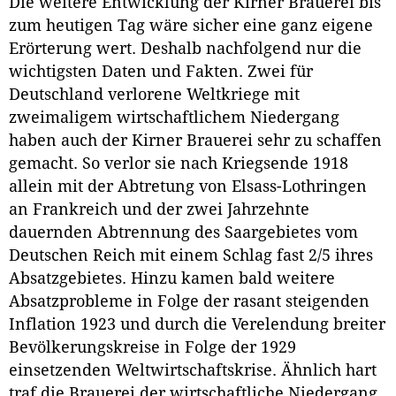
Die weitere Entwicklung der Kirner Brauerei bis
zum heutigen Tag wäre sicher eine ganz eigene
Erörterung wert. Deshalb nachfolgend nur die
wichtigsten Daten und Fakten. Zwei für
Deutschland verlorene Weltkriege mit
zweimaligem wirtschaftlichem Niedergang
haben auch der Kirner Brauerei sehr zu schaffen
gemacht. So verlor sie nach Kriegsende 1918
allein mit der Abtretung von Elsass-Lothringen
an Frankreich und der zwei Jahrzehnte
dauernden Abtrennung des Saargebietes vom
Deutschen Reich mit einem Schlag fast 2/5 ihres
Absatzgebietes. Hinzu kamen bald weitere
Absatzprobleme in Folge der rasant steigenden
Inflation 1923 und durch die Verelendung breiter
Bevölkerungskreise in Folge der 1929
einsetzenden Weltwirtschaftskrise. Ähnlich hart
traf die Brauerei der wirtschaftliche Niedergang