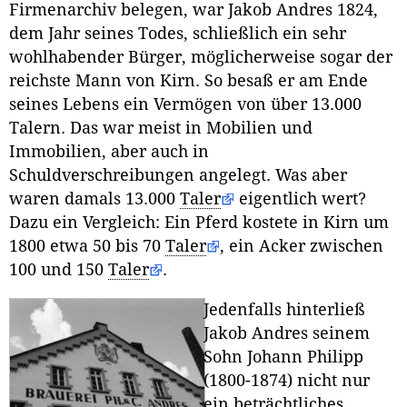
Firmenarchiv belegen, war Jakob Andres 1824,
dem Jahr seines Todes, schließlich ein sehr
wohlhabender Bürger, möglicherweise sogar der
reichste Mann von Kirn. So besaß er am Ende
seines Lebens ein Vermögen von über 13.000
Talern. Das war meist in Mobilien und
Immobilien, aber auch in
Schuldverschreibungen angelegt. Was aber
waren damals 13.000
Taler
eigentlich wert?
Dazu ein Vergleich: Ein Pferd kostete in Kirn um
1800 etwa 50 bis 70
Taler
, ein Acker zwischen
100 und 150
Taler
.
Jedenfalls hinterließ
Jakob Andres seinem
Sohn Johann Philipp
(1800-1874) nicht nur
ein beträchtliches