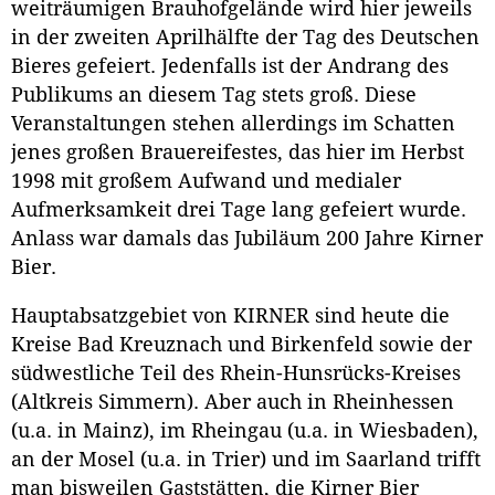
weiträumigen Brauhofgelände wird hier jeweils
in der zweiten Aprilhälfte der Tag des Deutschen
Bieres gefeiert. Jedenfalls ist der Andrang des
Publikums an diesem Tag stets groß. Diese
Veranstaltungen stehen allerdings im Schatten
jenes großen Brauereifestes, das hier im Herbst
1998 mit großem Aufwand und medialer
Aufmerksamkeit drei Tage lang gefeiert wurde.
Anlass war damals das Jubiläum 200 Jahre Kirner
Bier.
Hauptabsatzgebiet von KIRNER sind heute die
Kreise Bad Kreuznach und Birkenfeld sowie der
südwestliche Teil des Rhein-Hunsrücks-Kreises
(Altkreis Simmern). Aber auch in Rheinhessen
(u.a. in Mainz), im Rheingau (u.a. in Wiesbaden),
an der Mosel (u.a. in Trier) und im Saarland trifft
man bisweilen Gaststätten, die Kirner Bier