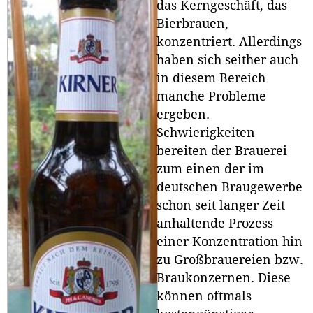
das Kerngeschäft, das
Bierbrauen,
konzentriert. Allerdings
haben sich seither auch
in diesem Bereich
manche Probleme
ergeben.
Schwierigkeiten
bereiten der Brauerei
zum einen der im
deutschen Braugewerbe
schon seit langer Zeit
anhaltende Prozess
einer Konzentration hin
zu Großbrauereien bzw.
Braukonzernen. Diese
können oftmals