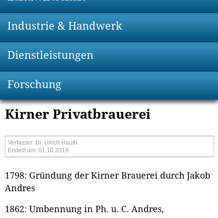
Industrie & Handwerk
Dienstleistungen
Forschung
Kirner Privatbrauerei
Verfasser: Dr. Ulrich Hauth
Erstellt am: 01.10.2019
1798: Gründung der Kirner Brauerei durch Jakob
Andres
1862: Umbennung in Ph. u. C. Andres,