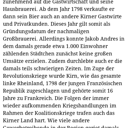
zunehmend auf die Gastwirtschaft und seine
Hausbrauerei. Ab dem Jahr 1798 verkaufte er
dann sein Bier auch an andere Kirner Gastwirte
und Privatkunden. Dieses Jahr gilt somit als
Gründungsdatum der nachmaligen
Großbrauerei. Allerdings konnte Jakob Andres in
dem damals gerade etwa 1.000 Einwohner
zählenden Städtchen zunächst keine großen
Umsätze erzielen. Zudem durchlebte auch er die
damals teils schwierigen Zeiten. Im Zuge der
Revolutionskriege wurde Kirn, wie das gesamte
linke Rheinland, 1798 der jungen Französischen
Republik zugeschlagen und gehörte somit 16
Jahre zu Frankreich. Die Folgen der immer
wieder aufkommenden Kriegshandlungen im
Rahmen der Koalitionskriege trafen auch das
Kirner Land hart. Wie viele andere
Gewerbetreibende in der Region geriet damals