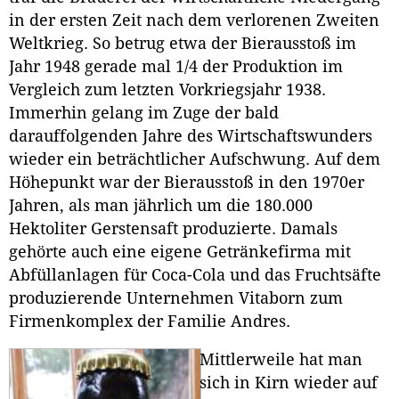
in der ersten Zeit nach dem verlorenen Zweiten
Weltkrieg. So betrug etwa der Bierausstoß im
Jahr 1948 gerade mal 1/4 der Produktion im
Vergleich zum letzten Vorkriegsjahr 1938.
Immerhin gelang im Zuge der bald
darauffolgenden Jahre des Wirtschaftswunders
wieder ein beträchtlicher Aufschwung. Auf dem
Höhepunkt war der Bierausstoß in den 1970er
Jahren, als man jährlich um die 180.000
Hektoliter Gerstensaft produzierte. Damals
gehörte auch eine eigene Getränkefirma mit
Abfüllanlagen für Coca-Cola und das Fruchtsäfte
produzierende Unternehmen Vitaborn zum
Firmenkomplex der Familie Andres.
Mittlerweile hat man
sich in Kirn wieder auf