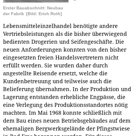
Erster Bauabschnitt: Neubau
der Fabrik
[Bild: Erich Roth]
Lebensmitteleinzelhandel benötigte andere
Vertriebsleistungen als die bisher überwiegend
bedienten Drogerien und Seifengeschäfte. Die
neuen Anforderungen konnten von den bisher
eingesetzten freien Handelsvertretern nicht
erfüllt werden. Sie wurden daher durch
angestellte Reisende ersetzt, welche die
Kundenbetreuung und teilweise auch die
Belieferung übernahmen. In der Produktion und
Lagerung entstanden erhebliche Engpässe, die
eine Verlegung des Produktionsstandortes nötig
machten. Im Mai 1968 konnte schließlich mit
dem Bau eines neuen Betriebsgebäudes auf dem
ehemaligen Bergwerksgelände der Pfingstwiese