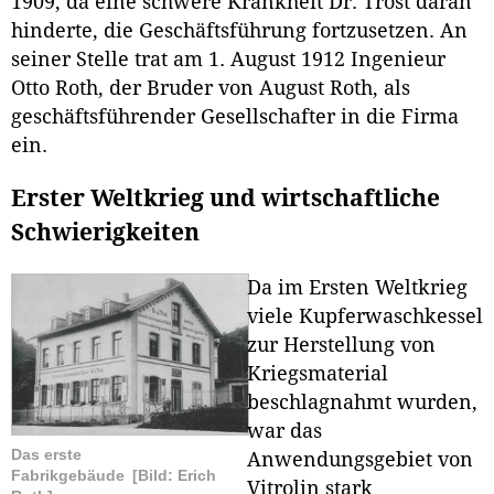
1909, da eine schwere Krankheit Dr. Trost daran
hinderte, die Geschäftsführung fortzusetzen. An
seiner Stelle trat am 1. August 1912 Ingenieur
Otto Roth, der Bruder von August Roth, als
geschäftsführender Gesellschafter in die Firma
ein.
Erster Weltkrieg und wirtschaftliche
Schwierigkeiten
Da im Ersten Weltkrieg
viele Kupferwaschkessel
zur Herstellung von
Kriegsmaterial
beschlagnahmt wurden,
war das
Das erste
Anwendungsgebiet von
Fabrikgebäude
[Bild: Erich
Vitrolin stark