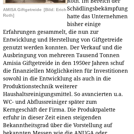
Roth. Im Bereich der
Schädlingsbekämpfung
AMISA Giftgetreide
[Bild: Erich
Roth]
hatte das Unternehmen
bisher einige
Erfahrungen gesammelt, die nun zur
Entwicklung und Herstellung von Giftgetreide
genutzt werden konnten. Der Verkauf und die
Ausbringung von mehreren Tausend Tonnen
Amisia Giftgetreide in den 1950er Jahren schuf
die finanziellen Möglichkeiten für Investitionen
sowohl in die Entwicklung als auch in die
Produktionstechnik weiterer
Haushaltsreinigungsmittel. So avancierten u.a.
WC- und Abflussreiniger später zum
Kerngeschäft der Firma. Die Produktpalette
erfuhr in dieser Zeit einen steigenden
Bekanntheitsgrad über die Vorstellung auf
bekannten Messen wie die ANUGA oder