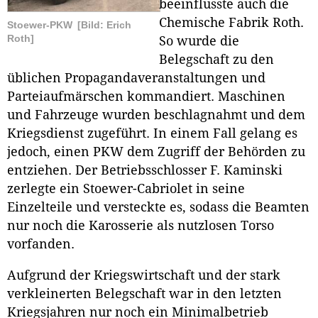
beeinflusste auch die
Chemische Fabrik Roth.
Stoewer-PKW
[Bild: Erich
Roth]
So wurde die
Belegschaft zu den
üblichen Propagandaveranstaltungen und
Parteiaufmärschen kommandiert. Maschinen
und Fahrzeuge wurden beschlagnahmt und dem
Kriegsdienst zugeführt. In einem Fall gelang es
jedoch, einen PKW dem Zugriff der Behörden zu
entziehen. Der Betriebsschlosser F. Kaminski
zerlegte ein Stoewer-Cabriolet in seine
Einzelteile und versteckte es, sodass die Beamten
nur noch die Karosserie als nutzlosen Torso
vorfanden.
Aufgrund der Kriegswirtschaft und der stark
verkleinerten Belegschaft war in den letzten
Kriegsjahren nur noch ein Minimalbetrieb