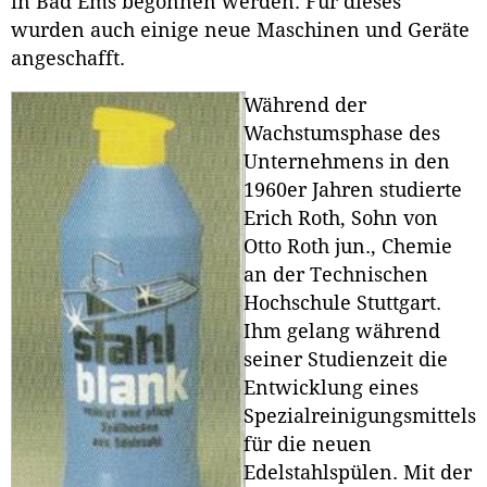
in Bad Ems begonnen werden. Für dieses
wurden auch einige neue Maschinen und Geräte
angeschafft.
Während der
Wachstumsphase des
Unternehmens in den
1960er Jahren studierte
Erich Roth, Sohn von
Otto Roth jun., Chemie
an der Technischen
Hochschule Stuttgart.
Ihm gelang während
seiner Studienzeit die
Entwicklung eines
Spezialreinigungsmittels
für die neuen
Edelstahlspülen. Mit der