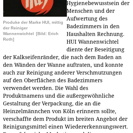
Hygienebewusstsein der
Menschen und der
Aufwertung des
Produke der Marke HUI, mittig
Badezimmers in den
der Reiniger
Haushalten Rechnung.
Wannenwichtel
[Bild: Erich
Roth]
HUI Wannenwichtel
diente der Beseitigung
der Kalkseifenränder, die nach dem Baden an
den Wänden der Wanne auftraten, und konnte
auch zur Reinigung anderer Verschmutzungen
auf den Oberflächen des Badezimmers
verwendet werden. Die Wahl des
Produktnamens und die außergewöhnliche
Gestaltung der Verpackung, die an die
Heinzelmännchen von Köln erinnern sollte,
verschaffte dem Produkt im breiten Angebot der
Reinigungsmittel einen Wiedererkennungswert.