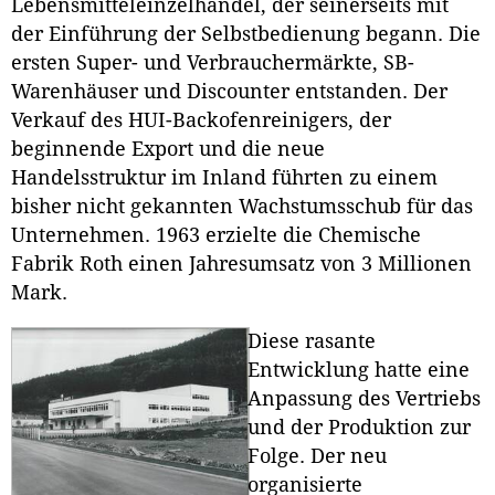
Lebensmitteleinzelhandel, der seinerseits mit
der Einführung der Selbstbedienung begann. Die
ersten Super- und Verbrauchermärkte, SB-
Warenhäuser und Discounter entstanden. Der
Verkauf des HUI-Backofenreinigers, der
beginnende Export und die neue
Handelsstruktur im Inland führten zu einem
bisher nicht gekannten Wachstumsschub für das
Unternehmen. 1963 erzielte die Chemische
Fabrik Roth einen Jahresumsatz von 3 Millionen
Mark.
Diese rasante
Entwicklung hatte eine
Anpassung des Vertriebs
und der Produktion zur
Folge. Der neu
organisierte