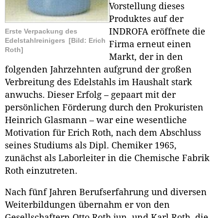
Vorstellung dieses
Produktes auf der
INDROFA eröffnete die
Erste Verpackung des
Edelstahlreinigers
[Bild: Erich
Firma erneut einen
Roth]
Markt, der in den
folgenden Jahrzehnten aufgrund der großen
Verbreitung des Edelstahls im Haushalt stark
anwuchs. Dieser Erfolg – gepaart mit der
persönlichen Förderung durch den Prokuristen
Heinrich Glasmann – war eine wesentliche
Motivation für Erich Roth, nach dem Abschluss
seines Studiums als Dipl. Chemiker 1965,
zunächst als Laborleiter in die Chemische Fabrik
Roth einzutreten.
Nach fünf Jahren Berufserfahrung und diversen
Weiterbildungen übernahm er von den
Gesellschaftern Otto Roth jun. und Karl Roth, die